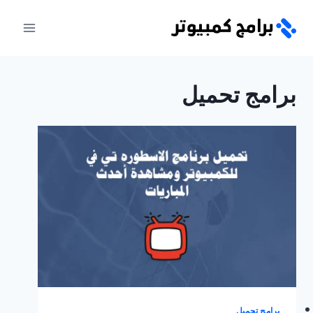
لتجاوز
لى
لمحتوى
برامج تحميل
برامج تحميل