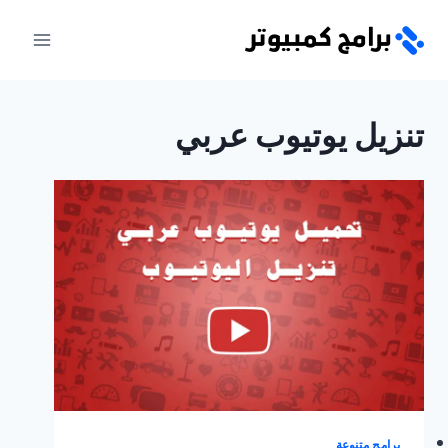
لتجاوز
لى
لمحتوى
تنزيل يوتيوب عربي
برامج متنوعة